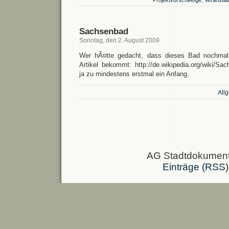
ProjektvorschlÃ¤ge
,
Veranstal
Sachsenbad
Sonntag, den 2. August 2009
Wer hÃ¤tte gedacht, dass dieses Bad nochmal 
Artikel bekommt: http://de.wikipedia.org/wiki/Sa
ja zu mindestens erstmal ein Anfang.
All
AG Stadtdokumenta
Einträge (RSS)