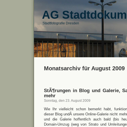
AG Stadtdokum
Stadtfotografie Dresden
Monatsarchiv für August 2009
StÃ¶rungen in Blog und Galerie, S
mehr
Sonntag, den 23. August 2009
Wie Ihr vielleicht schon bemerkt habt, funktion
dieser Blog undÂ unsere Online-Galerie nicht mehr.
und die Galerie hoffentlich auch bald (bis he
Domain-Umzug (weg von Strato und Umleitungen