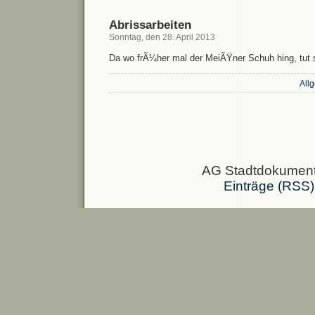
Abrissarbeiten
Sonntag, den 28. April 2013
Da wo frÃ¼her mal der MeiÃŸner Schuh hing, tut
All
AG Stadtdokumenta
Einträge (RSS)