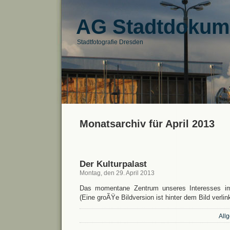
AG Stadtdokum
Stadtfotografie Dresden
Monatsarchiv für April 2013
Der Kulturpalast
Montag, den 29. April 2013
Das momentane Zentrum unseres Interesses im 
(Eine groÃŸe Bildversion ist hinter dem Bild verlink
All