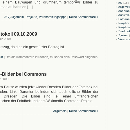
in einem Bauwagen und drumherum temporÃ¤r Bilder zu
AG
(16)
Momentaufnahmen […]
Allgemei
Andernor
Ausstell
AG
,
Allgemein
,
Projekte
,
Veranstaltungstipps
|
Keine Kommentare »
Fotoana
Projekte
Projektv
Stadtdo
tokoll 09.10.2009
System
(
er 2009
Veransta
uszug, da dies ein geschützter Beitrag ist.
in
|
Um die Kommentare zu sehen, musst du dein Passwort eingeben.
-Bilder bei Commons
r 2009
n Pause wurden jetzt wieder Dresden-Bilder der Fotothek bei
n: Link. Darunter befinden sich auch etliche Bilder der
n Dresden. Die Bilder sind Teil einer umfangreichen
schen der Fotothek und dem Wikimedia-Commons Projekt.
Allgemein
|
Keine Kommentare »