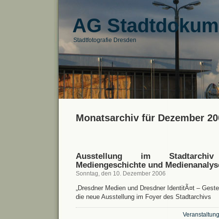
AG Stadtdokum
Stadtfotografie Dresden
Monatsarchiv für Dezember 20
Ausstellung im Stadtarch
Mediengeschichte und Medienanalys
Sonntag, den 10. Dezember 2006
„Dresdner Medien und Dresdner IdentitÃ¤t – Geste
die neue Ausstellung im Foyer des Stadtarchivs
Veranstaltung