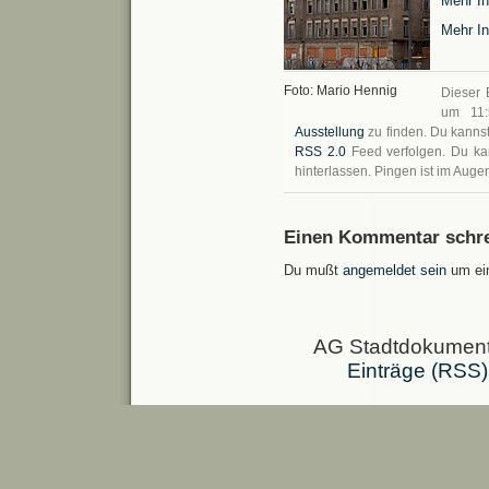
Mehr In
Mehr In
Foto: Mario Hennig
Dieser 
um 11:
Ausstellung
zu finden. Du kanns
RSS 2.0
Feed verfolgen. Du k
hinterlassen. Pingen ist im Augen
Einen Kommentar schre
Du mußt
angemeldet sein
um ei
AG Stadtdokumenta
Einträge (RSS)