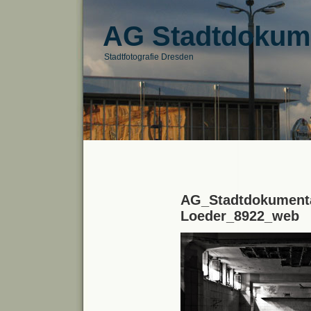
AG Stadtdokum
Stadtfotografie Dresden
AG_Stadtdokumenta
Loeder_8922_web