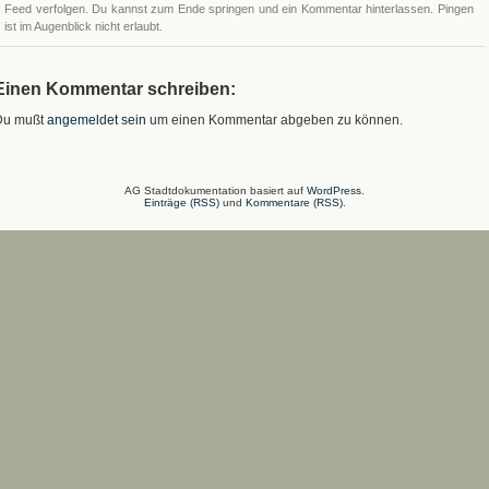
Feed verfolgen. Du kannst zum Ende springen und ein Kommentar hinterlassen. Pingen
ist im Augenblick nicht erlaubt.
Einen Kommentar schreiben:
Du mußt
angemeldet sein
um einen Kommentar abgeben zu können.
AG Stadtdokumentation basiert auf
WordPress
.
Einträge (RSS)
und
Kommentare (RSS)
.